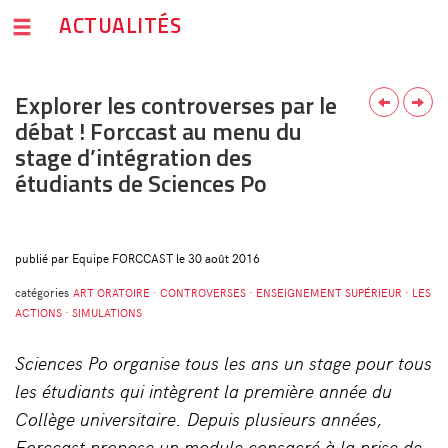
ACTUALITÉS
Explorer les controverses par le
débat ! Forccast au menu du
stage d’intégration des
étudiants de Sciences Po
publié par Equipe FORCCAST le 30 août 2016
catégories
ART ORATOIRE · CONTROVERSES · ENSEIGNEMENT SUPÉRIEUR · LES
ACTIONS · SIMULATIONS
Sciences Po organise tous les ans un stage pour tous
les étudiants qui intègrent la première année du
Collège universitaire. Depuis plusieurs années,
Forccast propose un module consacré à la prise de