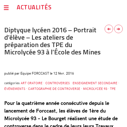
ACTUALITÉS
Diptyque lycéen 2016 – Portrait
d’élève – Les ateliers de
préparation des TPE du
Microlycée 93 à l’École des Mines
publié par Equipe FORCCAST le 12 févr. 2016
catégories
ART ORATOIRE · CONTROVERSES · ENSEIGNEMENT SECONDAIRE ·
ÉVÉNEMENTS · CARTOGRAPHIE DE CONTROVERSE · MICROLYCÉE 93 · TPE
Pour la quatrième année consécutive depuis le
lancement de Forccast, les élèves de 1ère du
Microlycée 93 – Le Bourget réalisent une étude de
controverse dans le cadre de leurs leurs Travaux