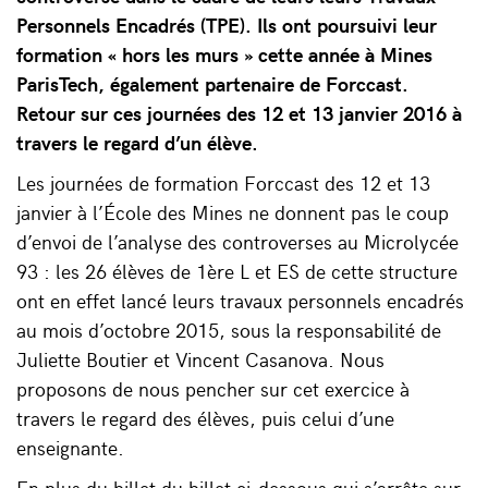
Personnels Encadrés (TPE). Ils ont poursuivi leur
formation « hors les murs » cette année à Mines
ParisTech, également partenaire de Forccast.
Retour sur ces journées des 12 et 13 janvier 2016 à
travers le regard d’un élève.
Les journées de formation Forccast des 12 et 13
janvier à l’École des Mines ne donnent pas le coup
d’envoi de l’analyse des controverses au Microlycée
93 : les 26 élèves de 1ère L et ES de cette structure
ont en effet lancé leurs travaux personnels encadrés
au mois d’octobre 2015, sous la responsabilité de
Juliette Boutier et Vincent Casanova. Nous
proposons de nous pencher sur cet exercice à
travers le regard des élèves, puis celui d’une
enseignante.
En plus du billet du billet ci-dessous qui s’arrête sur